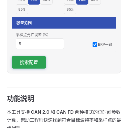
85%
85%
容差范围
采样点允许误差 (%)
BRP一致
搜索配置
功能说明
本工具支持
CAN 2.0
和
CAN FD
两种模式的位时间参数
计算，帮助工程师快速找到符合目标波特率和采样点的最