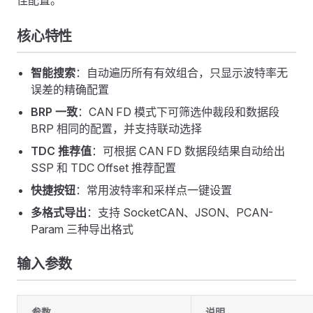
佳配置。
核心特性
智能搜索
：自动遍历所有有效组合，只显示波特率无
误差的精确配置
BRP 一致
：CAN FD 模式下可筛选仲裁段和数据段
BRP 相同的配置，并支持联动选择
TDC 推荐值
：可根据 CAN FD 数据段结果自动给出
SSP 和 TDC Offset 推荐配置
快捷按钮
：常用波特率和采样点一键设置
多格式导出
：支持 SocketCAN、JSON、PCAN-
Param 三种导出格式
输入参数
参数
说明