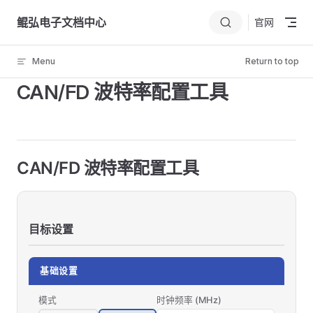
Skip to content
鲲弘电子文档中心
官网
Menu
Return to top
CAN/FD 波特率配置工具
CAN/FD 波特率配置工具
目标设置
基础设置
模式
时钟频率 (MHz)