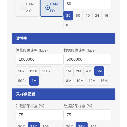
CAN
CAN
2.0
FD
80
60
40
24
16
8
波特率
仲裁段位速率 (bps)
数据段位速率 (bps)
50k
125k
250k
1M
2M
4M
5M
500k
1M
8M
10M
12M
16M
采样点配置
仲裁段采样点 (%)
数据段采样点 (%)
70%
75%
80%
70%
75%
80%