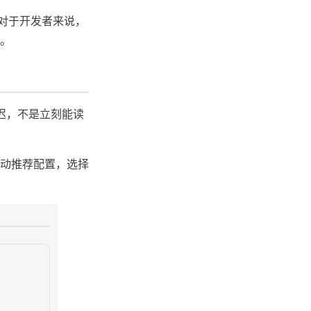
。对于开发者来说，
。
迟，不是立刻能读
自动推荐配置，选择