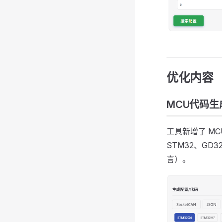
优化内容
MCU代码生
工具新增了 MC
STM32、GD
言）。