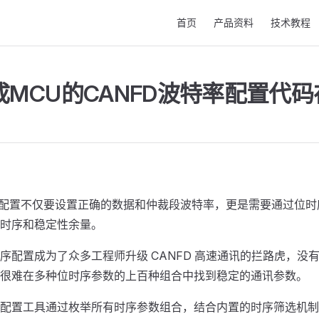
Main Navigation
首页
产品资料
技术教程
成MCU的CANFD波特率配置代
特率配置不仅要设置正确的数据和仲裁段波特率，更是需要通过位
时序和稳定性余量。
序配置成为了众多工程师升级 CANFD 高速通讯的拦路虎，没有深
很难在多种位时序参数的上百种组合中找到稳定的通讯参数。
配置工具通过枚举所有时序参数组合，结合内置的时序筛选机制