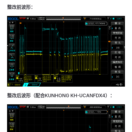
整改前波形：
整改后波形（配合KUNHONG KH-UCANFDX4）：