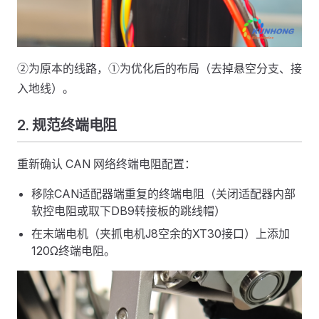
②为原本的线路，①为优化后的布局（去掉悬空分支、接
入地线）。
2. 规范终端电阻
重新确认 CAN 网络终端电阻配置：
移除CAN适配器端重复的终端电阻（关闭适配器内部
软控电阻或取下DB9转接板的跳线帽）
在末端电机（夹抓电机J8空余的XT30接口）上添加
120Ω终端电阻。