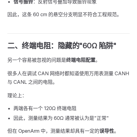
信号振铃
：反射信号叠加导致振铃现象
因此，这条 60 cm 的悬空分支明显不符合工程规范。
二、终端电阻：隐藏的"60Ω 陷阱"
另一个容易被忽视的问题是
终端电阻配置
。
很多人在调试 CAN 网络时都知道使用万用表测量 CANH
与 CANL 之间的电阻。
理论上：
两端各有一个 120Ω 终端电阻
因此，测量结果为 60Ω 通常被认为是"正常"
但在 OpenArm 中，测量结果却具有一定的
误导性
。