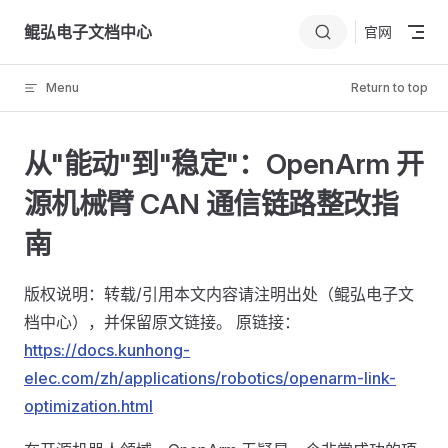
Skip to content
鲲弘电子文档中心
官网
Menu
Return to top
从"能动"到"稳定"：OpenArm 开
源机械臂 CAN 通信链路整改指
南
版权说明：转载/引用本文内容请注明出处（鲲弘电子文
档中心），并保留原文链接。 原链接：
https://docs.kunhong-
elec.com/zh/applications/robotics/openarm-link-
optimization.html