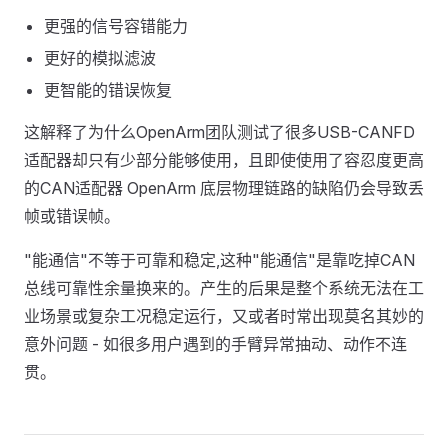
更强的信号容错能力
更好的模拟滤波
更智能的错误恢复
这解释了为什么OpenArm团队测试了很多USB-CANFD
适配器却只有少部分能够使用，且即使使用了容忍度更高
的CAN适配器 OpenArm 底层物理链路的缺陷仍会导致丢
帧或错误帧。
"能通信"不等于可靠和稳定,这种"能通信"是靠吃掉CAN
总线可靠性余量换来的。产生的后果是整个系统无法在工
业场景或复杂工况稳定运行，又或者时常出现莫名其妙的
意外问题 - 如很多用户遇到的手臂异常抽动、动作不连
贯。