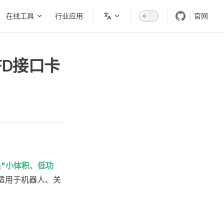
在线工具
行业应用
官网
NFD接口卡
集
"小体积、低功
，适用于机器人、关