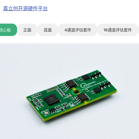
：
嘉立创开源硬件平台
核心板
正面
底面
4通道评估套件
16通道评估套件