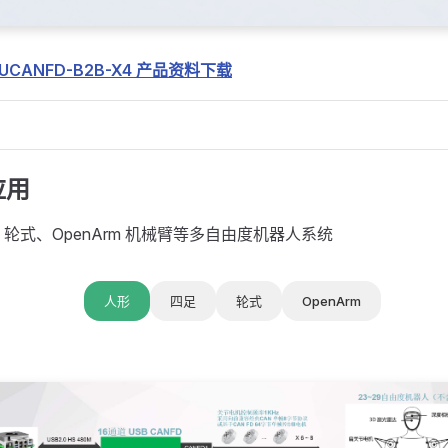
-UCANFD-B2B-X4 产品资料下载
应用
轮式、OpenArm 机械臂等多自由度机器人系统
人形
四足
轮式
OpenArm