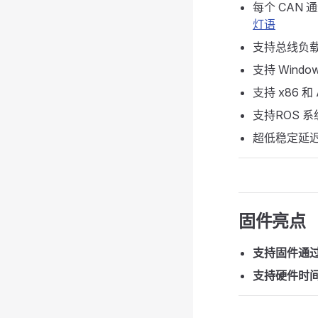
每个 CAN
灯语
支持总线负
支持 Windo
支持 x86 和
支持ROS 
超低稳定延迟
固件亮点
支持固件通
支持硬件时