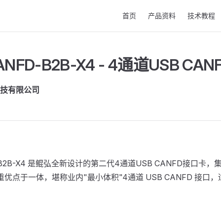
Main Navigation
首页
产品资料
技术教程
ANFD-B2B-X4 - 4通道USB CA
技有限公司
D-B2B-X4 是鲲弘全新设计的第二代4通道USB CANFD接口卡，
重优点于一体，堪称业内"最小体积"4通道 USB CANFD 接口