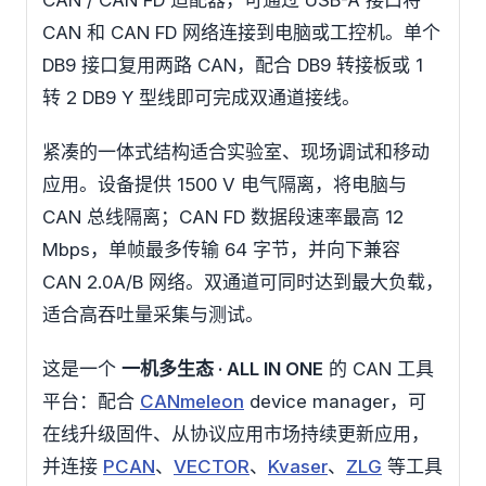
CAN / CAN FD 适配器，可通过 USB-A 接口将
CAN 和 CAN FD 网络连接到电脑或工控机。单个
DB9 接口复用两路 CAN，配合 DB9 转接板或 1
转 2 DB9 Y 型线即可完成双通道接线。
紧凑的一体式结构适合实验室、现场调试和移动
应用。设备提供 1500 V 电气隔离，将电脑与
CAN 总线隔离；CAN FD 数据段速率最高 12
Mbps，单帧最多传输 64 字节，并向下兼容
CAN 2.0A/B 网络。双通道可同时达到最大负载，
适合高吞吐量采集与测试。
这是一个
一机多生态 · ALL IN ONE
的 CAN 工具
平台：配合
CANmeleon
device manager，可
在线升级固件、从协议应用市场持续更新应用，
并连接
PCAN
、
VECTOR
、
Kvaser
、
ZLG
等工具