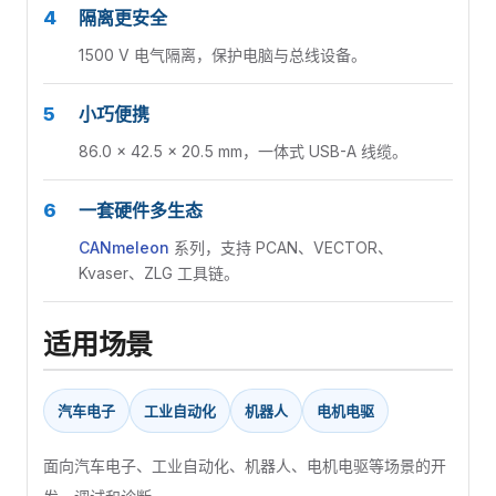
4
隔离更安全
1500 V 电气隔离，保护电脑与总线设备。
5
小巧便携
86.0 × 42.5 × 20.5 mm，一体式 USB-A 线缆。
6
一套硬件多生态
CANmeleon
系列，支持 PCAN、VECTOR、
Kvaser、ZLG 工具链。
适用场景
汽车电子
工业自动化
机器人
电机电驱
面向汽车电子、工业自动化、机器人、电机电驱等场景的开