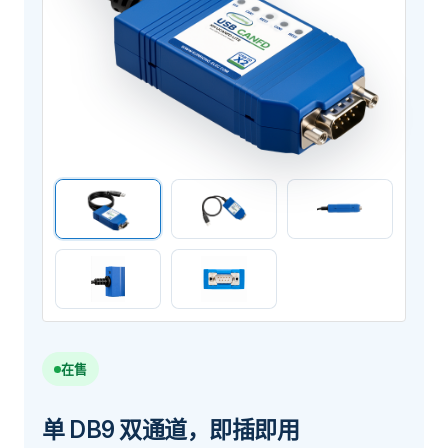
在售
单 DB9 双通道，即插即用