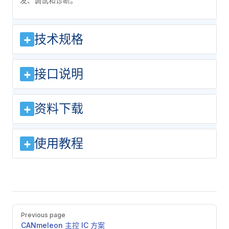
发、调试和诊断。
技术规格
+
接口说明
+
资料下载
+
使用教程
+
Pager
Previous page
CANmeleon 主控 IC 方案