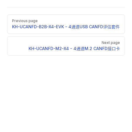
Pager
Previous page
KH-UCANFD-B2B-X4-EVK - 4通道USB CANFD评估套件
Next page
KH-UCANFD-M2-X4 - 4通道M.2 CANFD接口卡