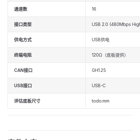
通道数
16
接口类型
USB 2.0 (480Mbps Hig
供电方式
USB供电
终端电阻
120Ω（底板提供）
CAN接口
GH1.25
USB接口
USB-C
评估底板尺寸
todo:mm