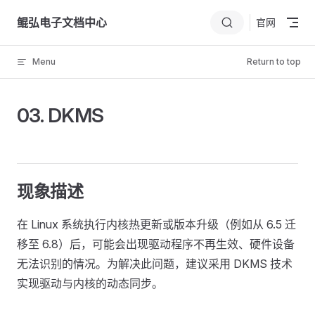
Skip to content
鲲弘电子文档中心
官网
Menu
Return to top
03. DKMS
现象描述
在 Linux 系统执行内核热更新或版本升级（例如从 6.5 迁
移至 6.8）后，可能会出现驱动程序不再生效、硬件设备
无法识别的情况。为解决此问题，建议采用 DKMS 技术
实现驱动与内核的动态同步。