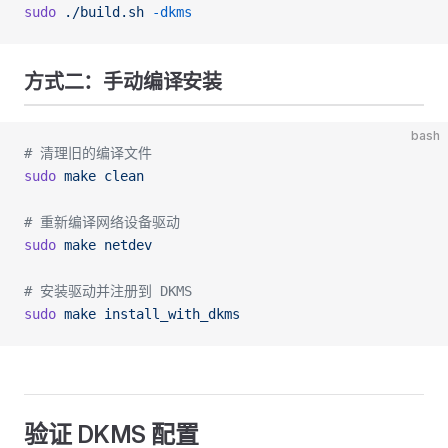
sudo
 ./build.sh
 -dkms
方式二：手动编译安装
bash
# 清理旧的编译文件
sudo
 make
 clean
# 重新编译网络设备驱动
sudo
 make
 netdev
# 安装驱动并注册到 DKMS
sudo
 make
 install_with_dkms
验证 DKMS 配置