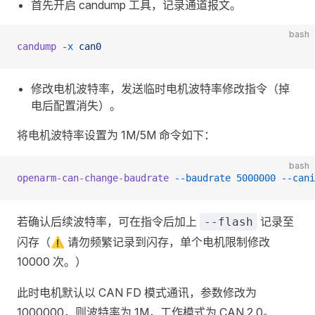
首先开启 candump 工具，记录通道报文。
bash
candump
 -x
 can0
修改电机波特率，发送临时电机波特率修改指令（掉
电后配置消失）。
将电机波特率设置为 1M/5M 命令如下：
bash
openarm-can-change-baudrate
 --baudrate
 5000000
 --cani
若确认后续波特率，可在指令后加上
记录至
--flash
闪存（⚠ 请勿频繁记录到闪存，单个电机限制修改
10000 次。）
此时电机默认以 CAN FD 模式通讯，参数修改为
1000000，则波特率为 1M，工作模式为 CAN 2.0。