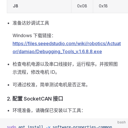
J8
0x08
0x18
准备达妙调试工具
Windows 下载链接：
https://files.seeedstudio.com/wiki/robotics/Actuat
or/damiao/Debugging_Tools_v.1.6.8.8.exe
检查电机电源以及串口线接好，运行程序。并按照图
示流程，修改电机 ID。
可通过校准，简单测试电机是否正常。
2. 配置 SocketCAN 接口
环境准备，请确保已安装以下工具：
bash
sudo
 apt
 install
 -y
 software-properties-common