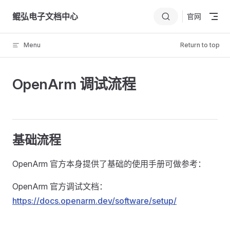
Skip to content
鲲弘电子文档中心
官网
Menu
Return to top
OpenArm 调试流程
基础流程
OpenArm 官方本身提供了基础的使用手册可做参考：
OpenArm 官方调试文档：
https://docs.openarm.dev/software/setup/