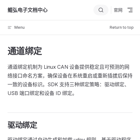
Skip to content
鲲弘电子文档中心
官网
Menu
Return to top
通道绑定
通道绑定机制为 Linux CAN 设备提供稳定且可预测的网
络接口命名方案，确保设备在系统重启或重新插拔后保持
一致的设备标识。SDK 支持三种绑定策略：驱动绑定、
USB 端口绑定和设备 ID 绑定。
驱动绑定
驱动绑定通过自动生成和加载 udev 规则，基于驱动程序