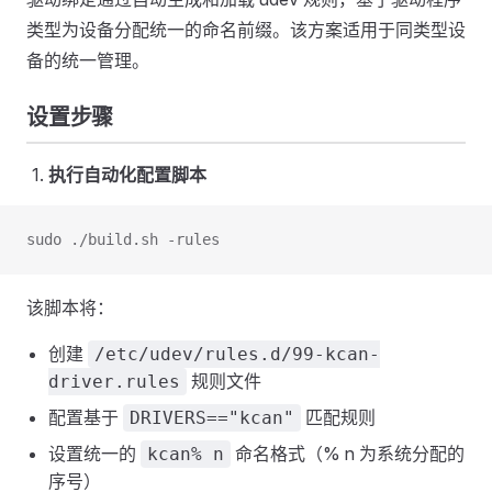
类型为设备分配统一的命名前缀。该方案适用于同类型设
备的统一管理。
设置步骤
执行自动化配置脚本
sudo ./build.sh -rules
该脚本将：
创建
/etc/udev/rules.d/99-kcan-
规则文件
driver.rules
配置基于
匹配规则
DRIVERS=="kcan"
设置统一的
命名格式（% n 为系统分配的
kcan% n
序号）