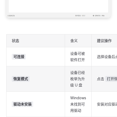
状态
含义
建议操作
设备可被
选择设备后
可连接
软件打开
设备已经
枚举为升
点击
恢复模式
打开
级 U 盘
Windows
未找到可
安装对应驱
驱动未安装
用驱动